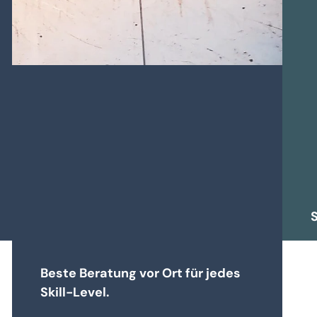
S
Beste Beratung vor Ort für jedes
Skill-Level.